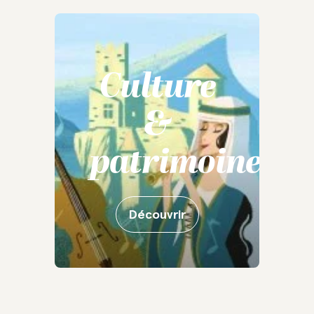
Culture
&
patrimoine
Découvrir