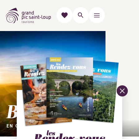
Bienvenue
EN GRAND PIC SAINT-LOUP