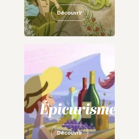
Découvrir
Épicurisme
Découvrir