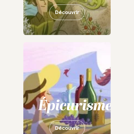
Découvrir
Épicurisme
Découvrir