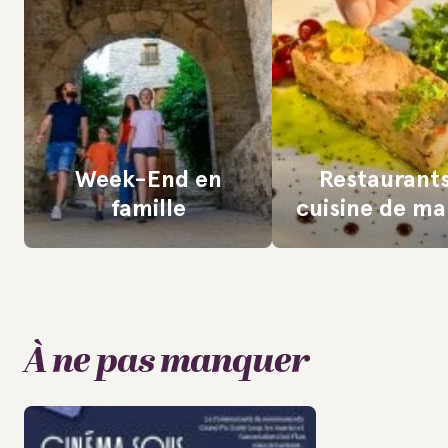
Week-End en
Restaurant
famille
cuisine de m
À ne pas manquer