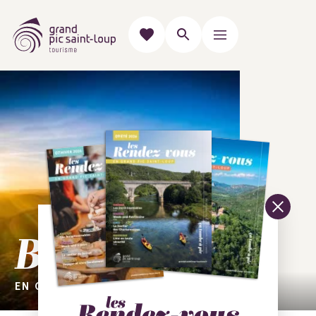
Bienvenue
EN GRAND PIC SAINT-LOUP