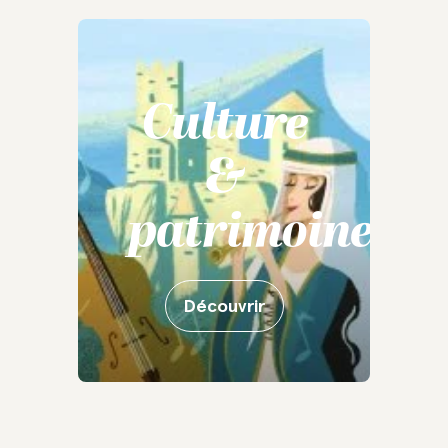
Culture
&
patrimoine
Découvrir