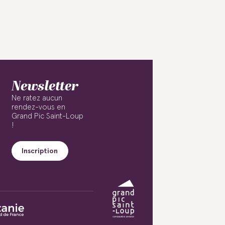
Newsletter
Ne ratez aucun
rendez-vous en
Grand Pic Saint-Loup
!
Inscription