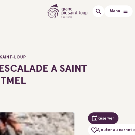
Menu
 SAINT-LOUP
'ESCALADE A SAINT
NTMEL
Réserver
Ajouter au carnet 