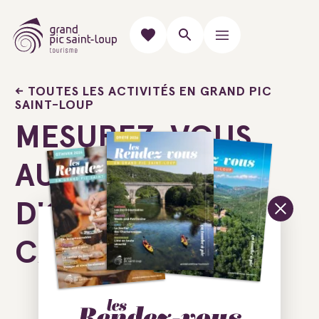
TOUTES LES ACTIVITÉS EN GRAND PIC
SAINT-LOUP
MESUREZ-VOUS
AUX CASCADES
D'ORGON EN
CANYONING