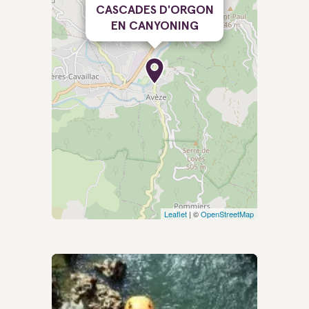
CASCADES D'ORGON
EN CANYONING
Leaflet
| ©
OpenStreetMap