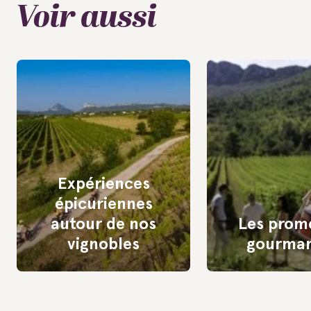
Voir aussi
Expériences
épicuriennes
autour de nos
Les prom
vignobles
gourma