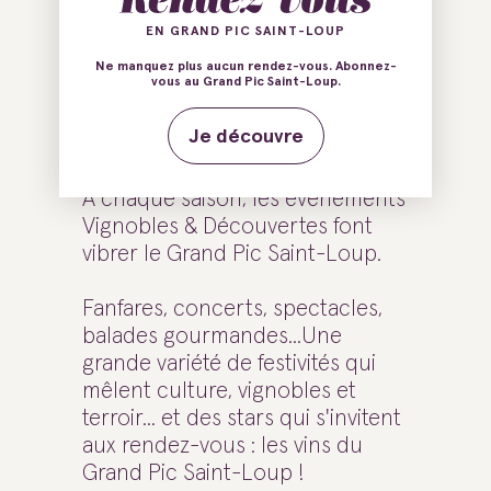
EN GRAND PIC SAINT-LOUP
Vibrer aux
Ne manquez plus aucun rendez-vous. Abonnez-
vous au Grand Pic Saint-Loup.
domaines
Je découvre
A chaque saison, les évènements
Vignobles & Découvertes font
vibrer le Grand Pic Saint-Loup.
Fanfares, concerts, spectacles,
balades gourmandes...Une
grande variété de festivités qui
mêlent culture, vignobles et
terroir... et des stars qui s'invitent
aux rendez-vous : les vins du
Grand Pic Saint-Loup !