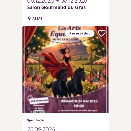
05.12.2026
06.12.2026
Salon Gourmand du Gras
ASSAS
Réservation
Spectacle
25.09.2026