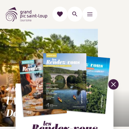
AUTOUR DE LA VIGNE & DU VIN
l'Agenda "Vignobles &
Découvertes"