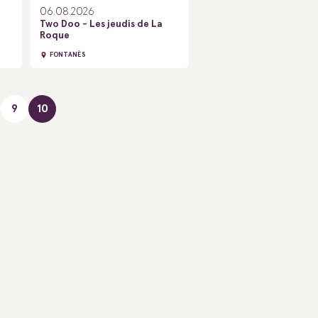
06.08.2026
Two Doo - Les jeudis de La
Roque
FONTANÈS
9
10