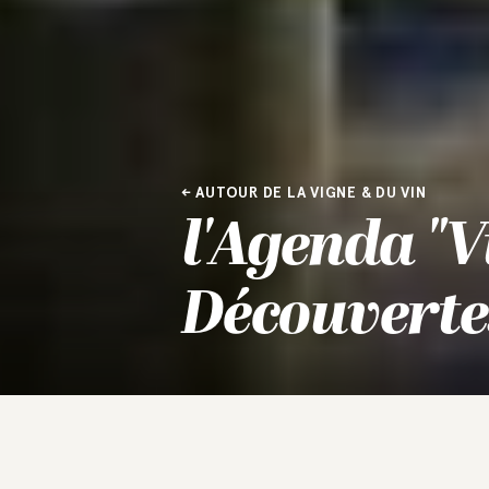
AUTOUR DE LA VIGNE & DU VIN
l'Agenda "
Découverte