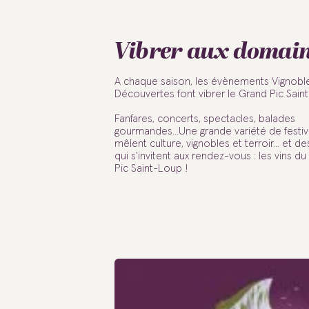
Vibrer aux domai
A chaque saison, les évènements Vignobl
Découvertes font vibrer le Grand Pic Sain
Fanfares, concerts, spectacles, balades
gourmandes...Une grande variété de festivi
mêlent culture, vignobles et terroir... et de
qui s'invitent aux rendez-vous : les vins d
Pic Saint-Loup !