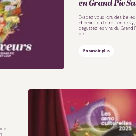
en Grand Pic Sa
Évadez vous lors des belles 
chemins du terroir entre vig
dégustez les vins du Grand P
de...
En savoir plus
oup
n