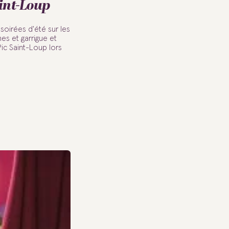
int-Loup
soirées d'été sur les
nes et garrigue et
ic Saint-Loup lors