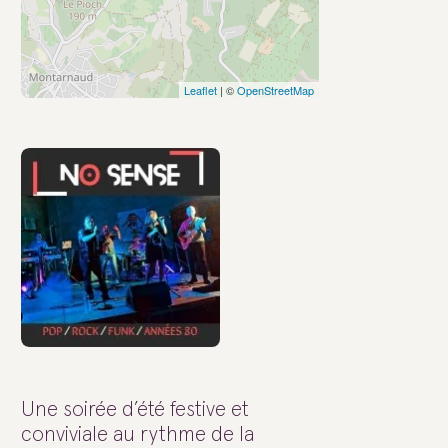
Leaflet
| ©
OpenStreetMap
Une soirée d’été festive et
conviviale au rythme de la