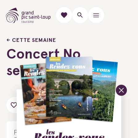
CETTE SEMAINE
Concert No
sense
Ajouter au carnet de voyage
Place le Salet