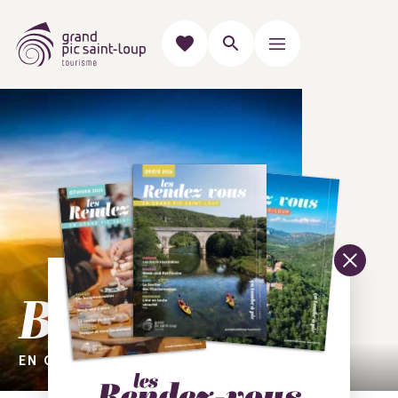
Bienvenue
EN GRAND PIC SAINT-LOUP