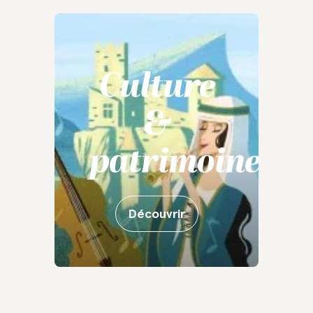
Culture
&
patrimoine
Découvrir