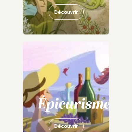
Découvrir
Épicurisme
Découvrir