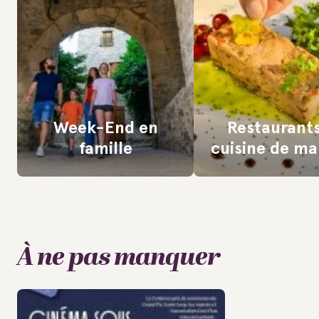
Week-End en
Restaurant
famille
cuisine de m
À ne pas manquer