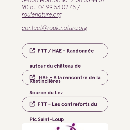
34000 Montpellier / 06 83 44 69
90 ou 04 99 53 02 45 /
roulenature.org
contact@roulenature.org
FTT / HAE - Randonnée
autour du château de
HAE - A la rencontre de la
Restinclières
Source du Lez
FTT - Les contreforts du
Pic Saint-Loup