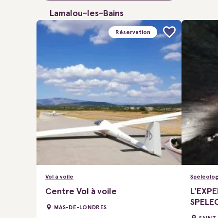
Lamalou-les-Bains
Réservation
Vol à voile
Spéléolog
Centre Vol à voile
L'EXPE
SPELE
MAS-DE-LONDRES