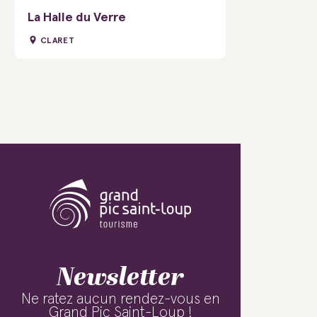
La Halle du Verre
CLARET
Newsletter
Ne ratez aucun rendez-vous en
Grand Pic Saint-Loup !