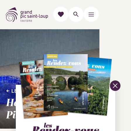
LES MUSÉES & EXPOSITIONS
Halle du verre -
Pic Saint-Loup