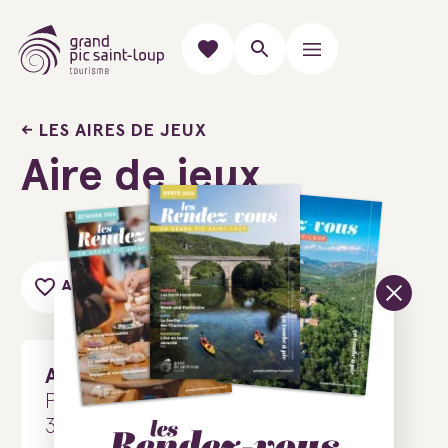
LES AIRES DE JEUX
Aire de jeux
Ajouter au carnet de voyage
Aire de jeux
Place aux Jeunes
34980 Combaillaux