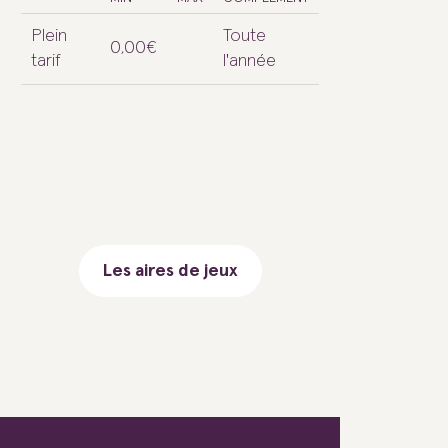
Plein
Toute
0,00€
tarif
l'année
Les aires de jeux