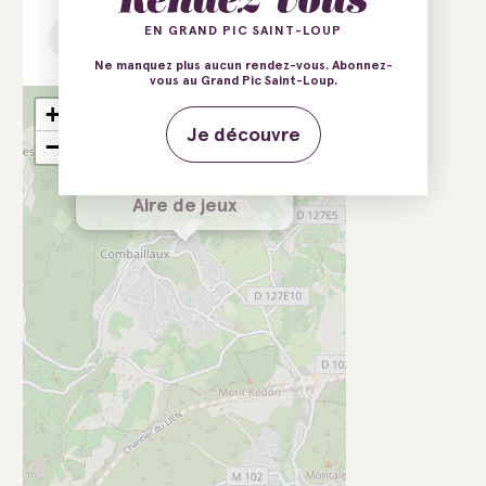
EN GRAND PIC SAINT-LOUP
Tél.
Ne manquez plus aucun rendez-vous. Abonnez-
vous au Grand Pic Saint-Loup.
+
Je découvre
−
×
Itinéraire vers
Aire de jeux