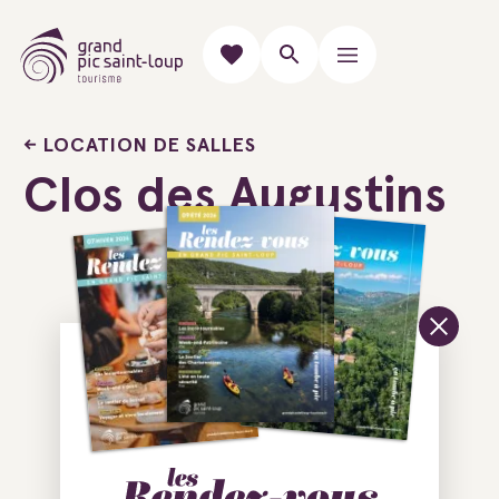
LOCATION DE SALLES
Clos des Augustins
Ajouter au carnet de voyage
Clos des Augustins
2 Route de Sommières
34270 Saint-Mathieu-de-