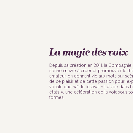
La magie des voix
Depuis sa création en 2011, la Compagnie 
sonne œuvre à créer et promouvoir le th
amateur, en donnant vie aux mots sur scèn
de ce plaisir et de cette passion pour l’ex
vocale que naît le festival « La voix dans 
états », une célébration de la voix sous t
formes.