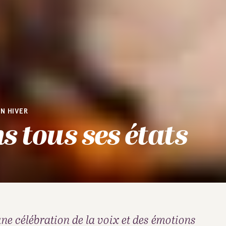
N HIVER
s tous ses états
une célébration de la voix et des émotions