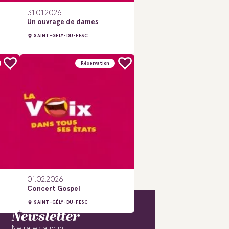
31.01.2026
Un ouvrage de dames
SAINT-GÉLY-DU-FESC
Réservation
01.02.2026
Concert Gospel
SAINT-GÉLY-DU-FESC
Newsletter
Ne ratez aucun