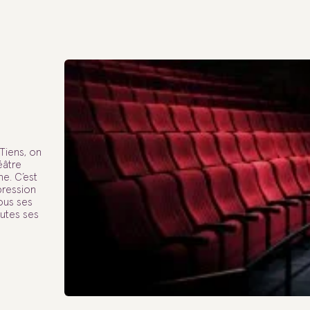
Tiens, on
éâtre
e. C’est
pression
tous ses
outes ses