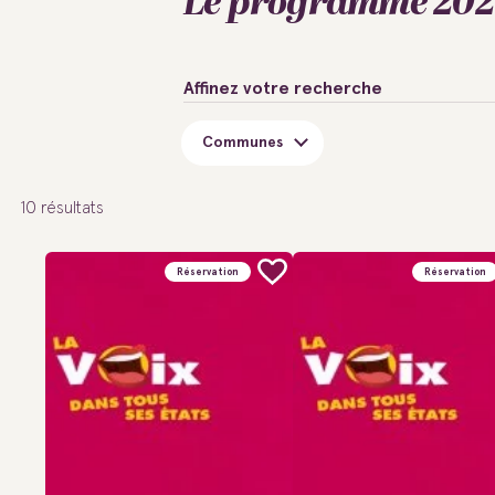
Le programme 20
Affinez votre recherche
Communes
10
résultats
Réservation
Réservation