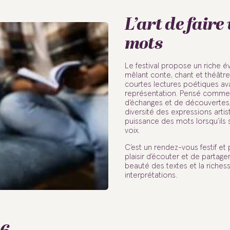
L’art de faire 
mots
Le festival propose un riche é
mêlant conte, chant et théâtre
courtes lectures poétiques a
représentation. Pensé comm
d’échanges et de découvertes, 
diversité des expressions artis
puissance des mots lorsqu’ils 
voix.
C’est un rendez-vous festif et 
plaisir d’écouter et de partage
beauté des textes et la riches
interprétations.