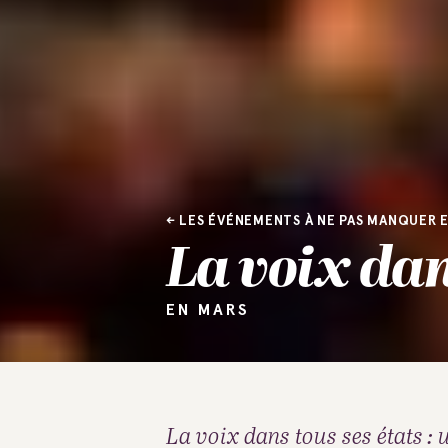
LES ÉVÉNEMENTS À NE PAS MANQUER E
La voix dan
EN MARS
La voix dans tous ses états : 