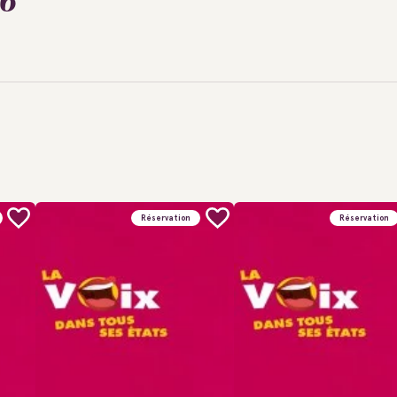
26
Réservation
Réservation