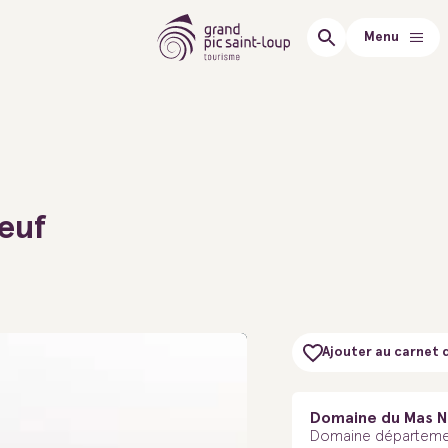
Menu
euf
Ajouter au carnet 
Domaine du Mas N
Domaine départemen