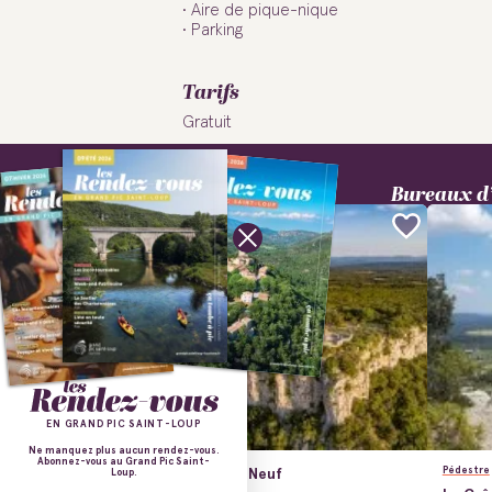
Aire de pique-nique
Parking
Tarifs
Gratuit
En savoir plus
Bureaux d’
Saint-Cléme
Suivez-nous !
290 Parc de Sa
34980 Saint-Cl
Tél. : +33 (0)4 
EN GRAND PIC SAINT-LOUP
Ne manquez plus aucun rendez-vous.
Abonnez-vous au Grand Pic Saint-
Politique de confidentialité
Contactez nous
Pédestre
Le Mas Neuf
Loup.
Mentions légales
Plan du site