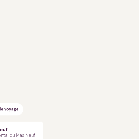
de voyage
euf
tal du Mas Neuf