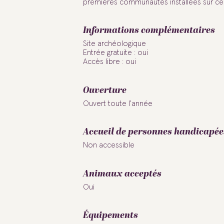
premières communautés installées sur ce
Informations complémentaires
Site archéologique
Entrée gratuite : oui
Accès libre : oui
Ouverture
Ouvert toute l'année
Accueil de personnes handicapée
Non accessible
Animaux acceptés
Oui
Équipements