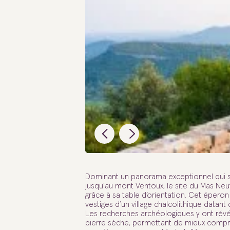
Dominant un panorama exceptionnel qui s’
jusqu’au mont Ventoux, le site du Mas Neu
grâce à sa table d’orientation. Cet épero
vestiges d’un village chalcolithique datant
Les recherches archéologiques y ont révél
pierre sèche, permettant de mieux compr