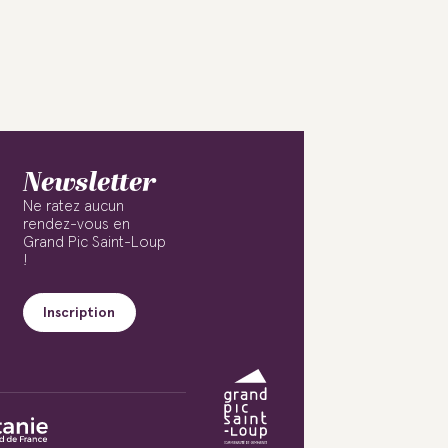
Newsletter
Ne ratez aucun
rendez-vous en
Grand Pic Saint-Loup
!
Inscription