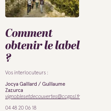
Comment
obtenir le label
?
Vos interlocuteurs :
Jocya Gaillard / Guillaume
Zazurca
vignoblesetdecouvertes@ccgpsl.fr
04 48 20 06 18