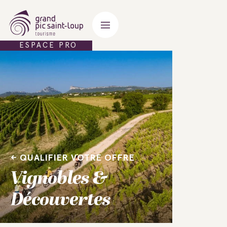
ESPACE PRO
QUALIFIER VOTRE OFFRE
Vignobles &
Découvertes