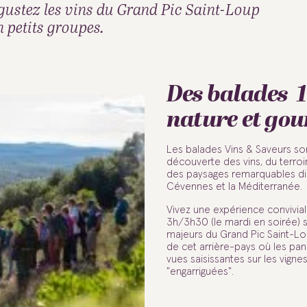
égustez les vins du Grand Pic Saint-Loup
n petits groupes.
Des balades 
nature et go
Les balades Vins & Saveurs son
découverte des vins, du terroi
des paysages remarquables di
Cévennes et la Méditerranée.
Vivez une expérience convivia
3h/3h30 (le mardi en soirée) su
majeurs du Grand Pic Saint-Lo
de cet arrière-pays où les pa
vues saisissantes sur les vignes
"engarriguées".