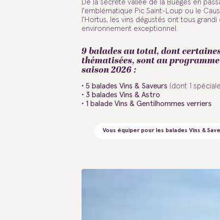
De la secrète vallée de la Buèges en pass
l'emblématique Pic Saint-Loup ou le Cau
l'Hortus, les vins dégustés ont tous grandi
environnement exceptionnel.
9 balades au total, dont certaine
thématisées, sont au programme 
saison 2026 :
• 5 balades Vins & Saveurs
(dont 1 spéciale
• 3 balades Vins & Astro
• 1 balade Vins & Gentilhommes verriers
Vous équiper pour les balades Vins & Sav