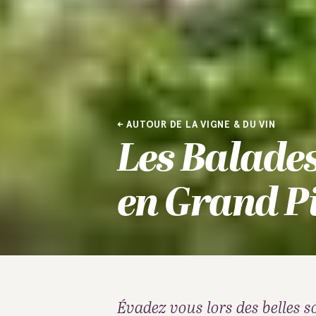
AUTOUR DE LA VIGNE & DU VIN
Les Balade
en Grand P
Évadez vous lors des belles so