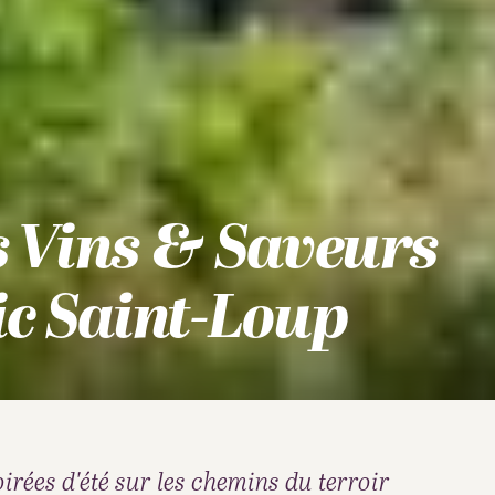
s Vins & Saveurs
ic Saint-Loup
irées d'été sur les chemins du terroir