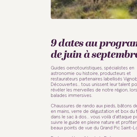
9 dates au progr
de juin à septembr
Guides oenotouristiques, spécialistes en
astronomie ou histoire, producteurs et
restaurateurs partenaires labellisés Vigno
Découvertes... tous unissent leur talent p
révéler les merveilles de notre région, lor
balades immersives.
Chaussures de rando aux pieds, bâtons 
en mains, verre de dégustation et box du t
dans le sac à dos... vous voilà d'attaque p
suivre le guide en pleine nature et profite
beaux points de vue du Grand Pic Saint-L