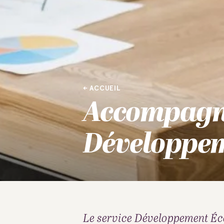
ACCUEIL
Accompag
Développe
Le service Développement Éc