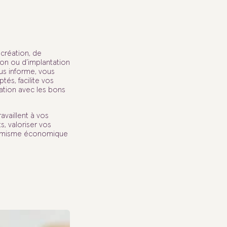
création, de
on ou d’implantation
ous informe, vous
ptés, facilite vos
ation avec les bons
ravaillent à vos
s, valoriser vos
ynamisme économique