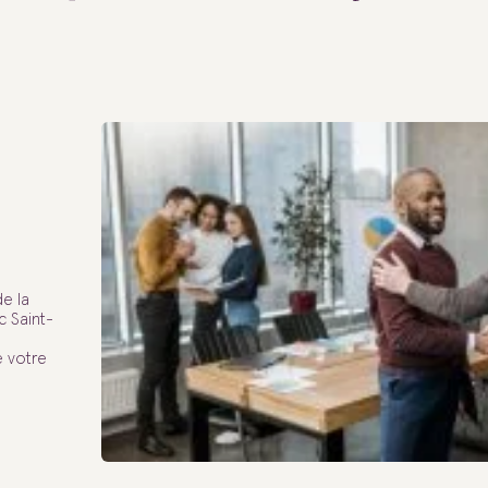
e la
 Saint-
 votre