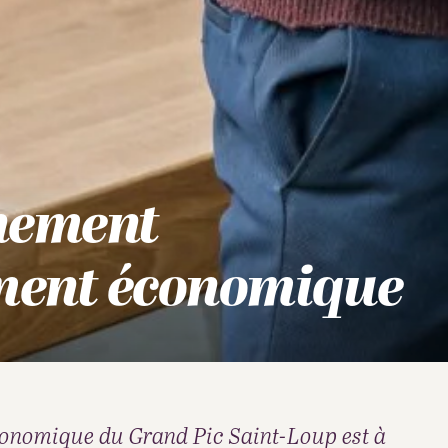
nement
ment économique
onomique du Grand Pic Saint-Loup est à