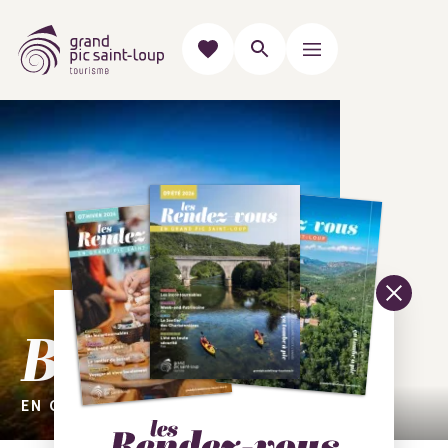
Bienvenue
EN GRAND PIC SAINT-LOUP