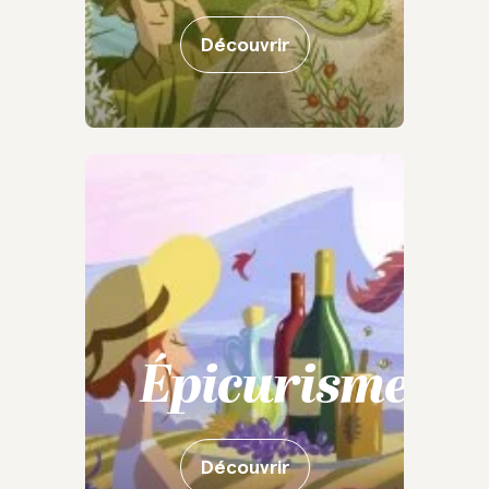
Découvrir
Épicurisme
Découvrir