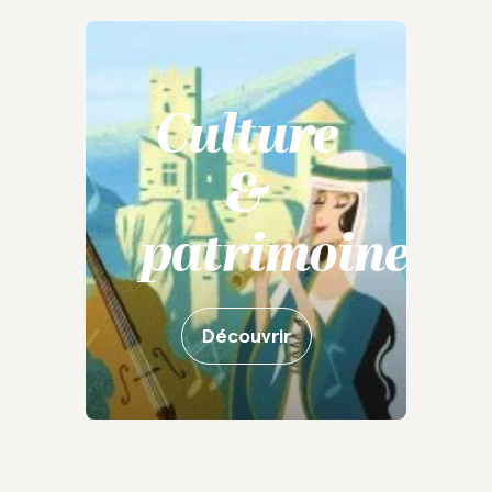
Culture
&
patrimoine
Découvrir