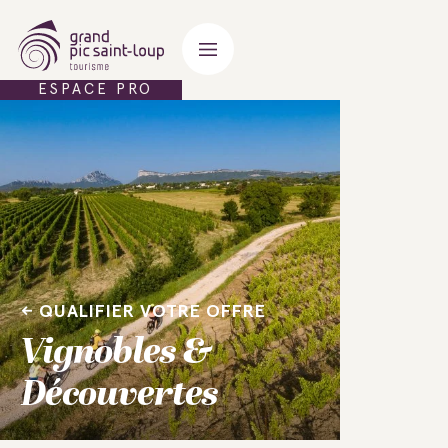
ESPACE PRO
QUALIFIER VOTRE OFFRE
Vignobles &
Découvertes