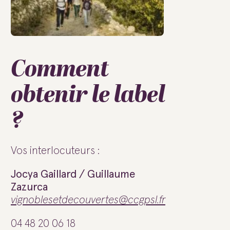
Comment
obtenir le label
?
Vos interlocuteurs :
Jocya Gaillard / Guillaume
Zazurca
vignoblesetdecouvertes@ccgpsl.fr
04 48 20 06 18