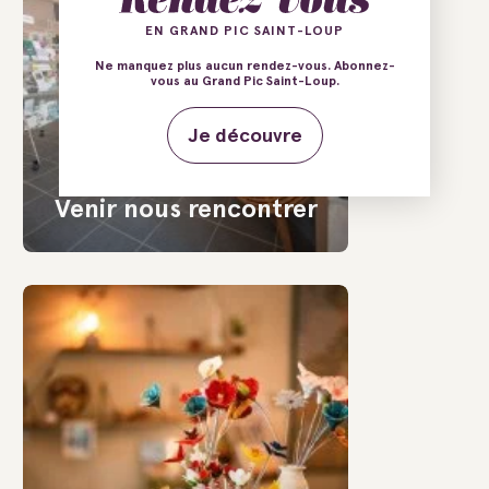
EN GRAND PIC SAINT-LOUP
Ne manquez plus aucun rendez-vous. Abonnez-
vous au Grand Pic Saint-Loup.
Je découvre
Venir nous rencontrer