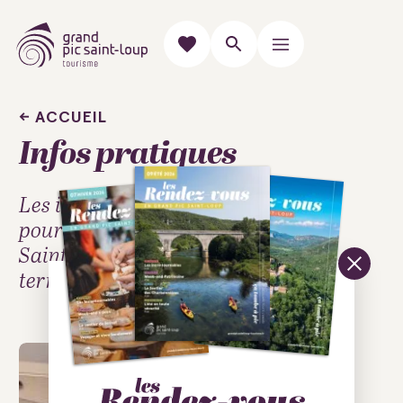
ACCUEIL
Infos pratiques
Les informations pratiques
pour venir en Grand Pic
Saint-Loup et découvrir le
territoire.