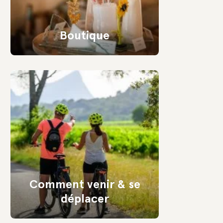
Boutique
Comment venir & se
déplacer