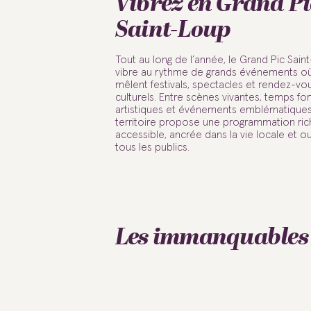
Vibrez en Grand Pi
Saint-Loup
Tout au long de l’année, le Grand Pic Sain
vibre au rythme de grands événements o
mêlent festivals, spectacles et rendez-vo
culturels. Entre scènes vivantes, temps for
artistiques et événements emblématiques,
territoire propose une programmation ric
accessible, ancrée dans la vie locale et o
tous les publics.
Les immanquables