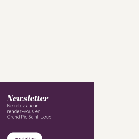
Newsletter
Ne ratez aucun
rendez-vous en
Grand Pic Saint-Loup
!
Inscription