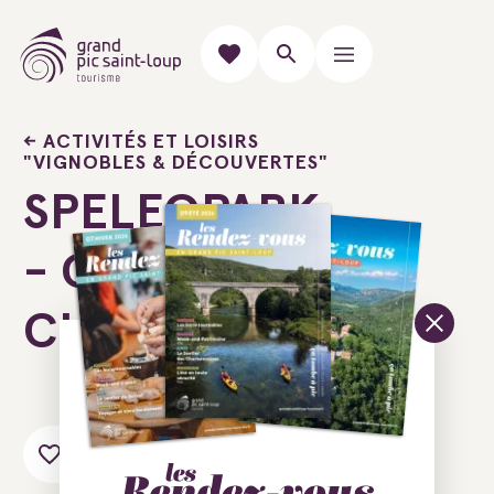
ACTIVITÉS ET LOISIRS
"VIGNOBLES & DÉCOUVERTES"
SPELEOPARK
- GROTTE DE
CLAMOUSE
Ajouter au carnet de voyage