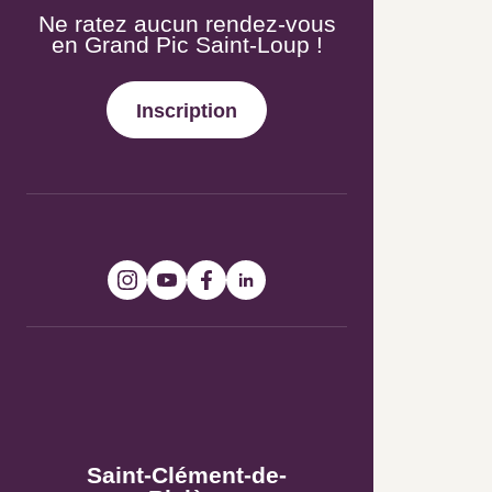
Ne ratez aucun rendez-vous en
Grand Pic Saint-Loup !
Inscription
Suivez-nous !
Bureaux
d’Information
Touristique
Saint-Clément-de-