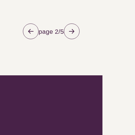
page 2/5
Newsletter