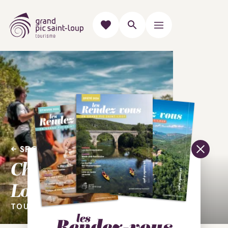
SPORT
Challenge du Pic Saint-
Loup
TOUTE L'ANNÉE