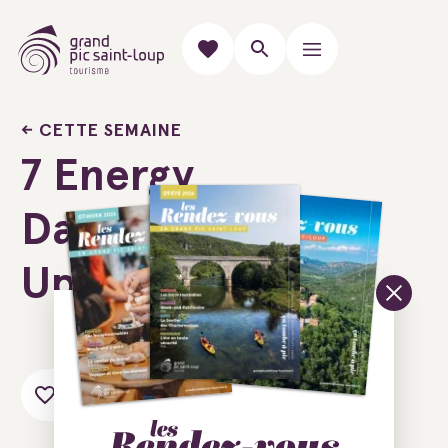
CETTE SEMAINE
7 Energy
Dance & Wake
Up Dance
Ajouter au carnet de voyage