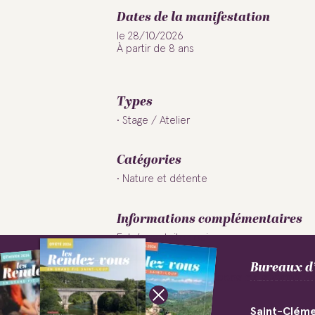
Dates de la manifestation
le 28/10/2026
À partir de 8 ans
Types
Stage / Atelier
Catégories
Nature et détente
Informations complémentaires
Entrée gratuite : oui
Bureaux d’
Accueil de personnes en situatio
Accessible
Saint-Cléme