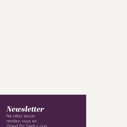
Newsletter
Ne ratez aucun
rendez-vous en
Grand Pic Saint-Loup