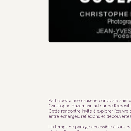
Participez à une causerie conviviale anim
Christophe Hazemann autour de l’expositio
Cette rencontre invite à explorer l’œuvre 
entre échanges, réflexions et découvertes
Un temps de partage accessible à tous pou