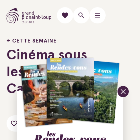
CETTE SEMAINE
Cinéma sous
les étoiles -
Cazevieille
Ajouter au carnet de voyage