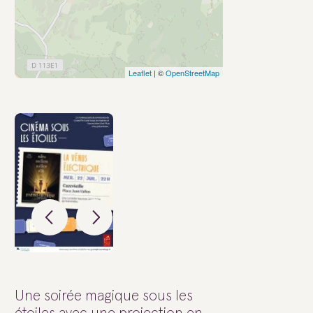
Leaflet
| ©
OpenStreetMap
Une soirée magique sous les