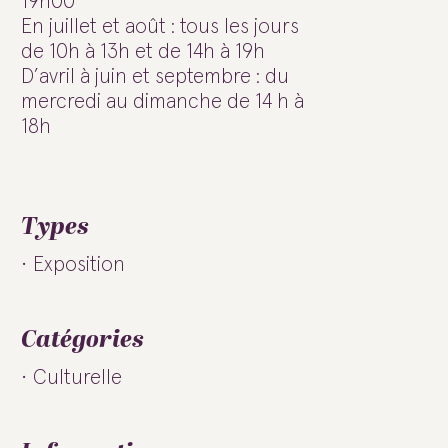
19h00
En juillet et août : tous les jours
de 10h à 13h et de 14h à 19h
D’avril à juin et septembre : du
mercredi au dimanche de 14 h à
18h
Types
Exposition
Catégories
Culturelle