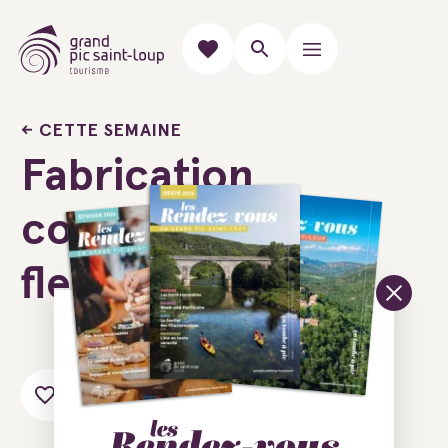
CETTE SEMAINE
Fabrication
couronne de
fleurs
Ajouter au carnet de voyage