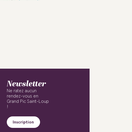
Newsletter
Ne ratez aucun
rendez-vous en
Grand Pic Saint-Loup
!
Inscription