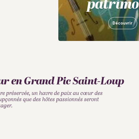
patrimo
Découvrir
ur en Grand Pic Saint-Loup
ure préservée, un havre de paix au cœur des
soupçonnés que des hôtes passionnés seront
tager.