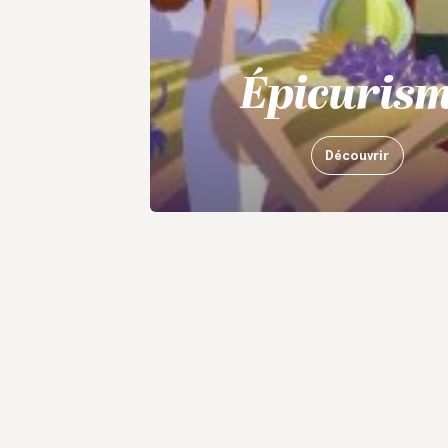
Épicuris
Découvrir