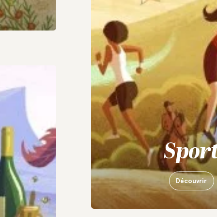
Spor
Découvrir