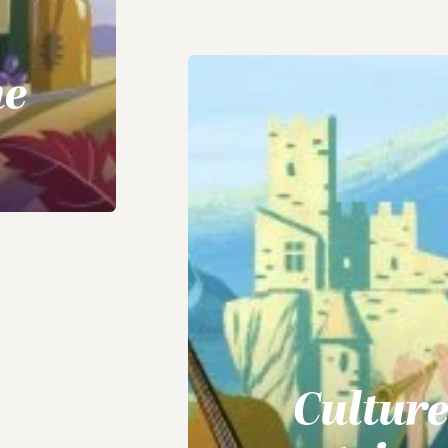
me
Cultur