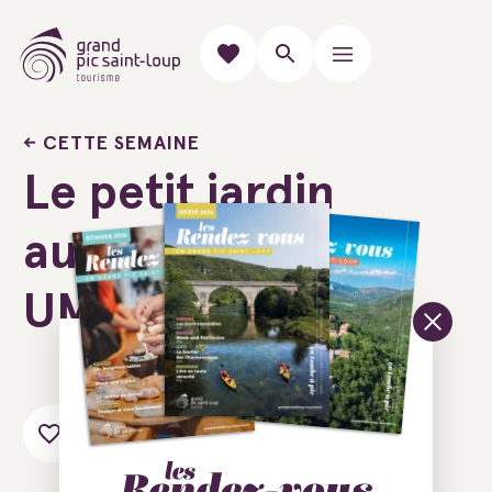
CETTE SEMAINE
Le petit jardin
au Domaine
UMA
Ajouter au carnet de voyage