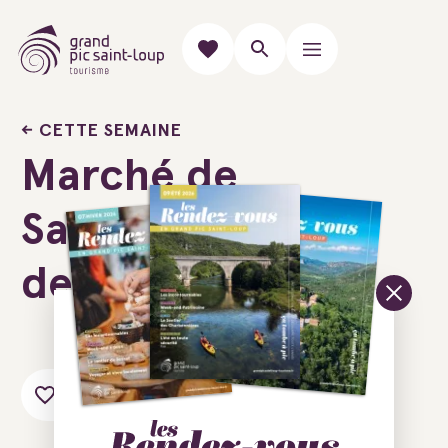
CETTE SEMAINE
Marché de
Saint-Jean-
de-Cornies
Ajouter au carnet de voyage