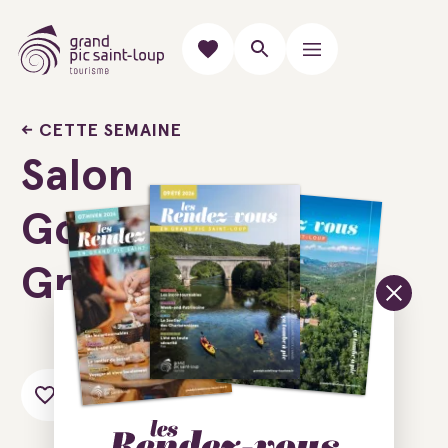
CETTE SEMAINE
Salon
Gourmand du
Gras
Ajouter au carnet de voyage