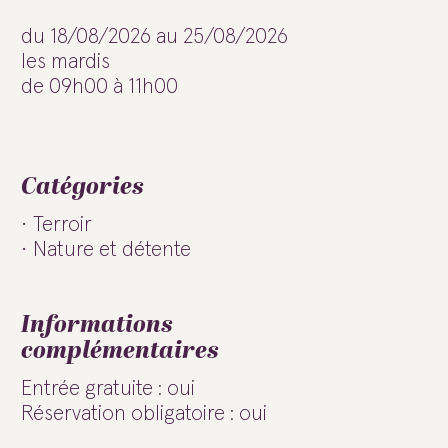
du 18/08/2026 au 25/08/2026
les mardis
de 09h00 à 11h00
Catégories
Terroir
Nature et détente
Informations
complémentaires
Entrée gratuite : oui
Réservation obligatoire : oui