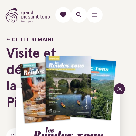
CETTE SEMAINE
Visite et
dégustation à
la Siroterie du
Pic