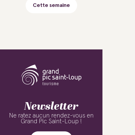
Cette semaine
Newsletter
Ne ratez aucun rendez-vous en
Grand Pic Saint-Loup !