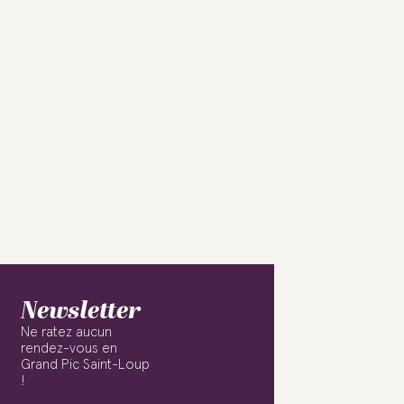
Newsletter
Ne ratez aucun
rendez-vous en
Grand Pic Saint-Loup
!