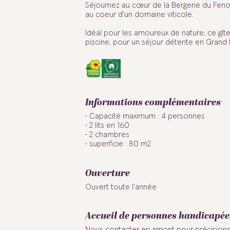
Séjournez au cœur de la Bergerie du Fenouil
au coeur d'un domaine viticole.
Idéal pour les amoureux de nature, ce gîte
piscine, pour un séjour détente en Grand 
Informations complémentaires
Capacité maximum : 4 personnes
2 lits en 160
2 chambres
superficie : 80 m2
Ouverture
Ouvert toute l'année
Accueil de personnes handicapée
Nous contacter en amont pour précision