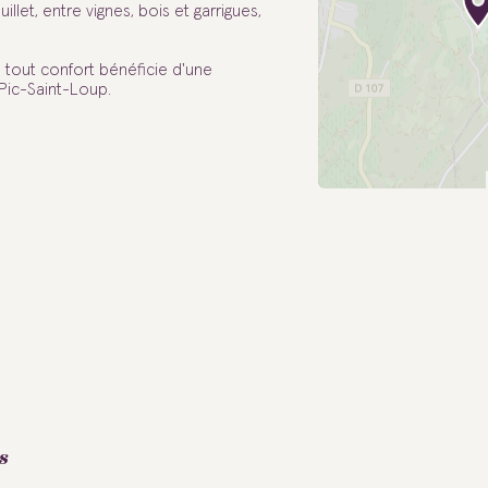
let, entre vignes, bois et garrigues,
 tout confort bénéficie d'une
Pic-Saint-Loup.
s
s