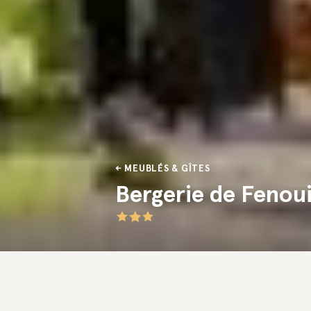
MEUBLÉS & GÎTES
Bergerie de Fenoui