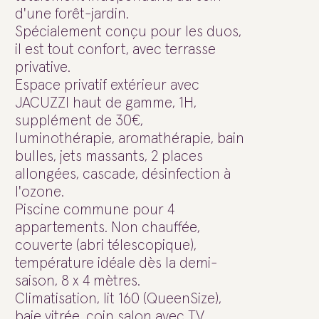
d'une forêt-jardin.
Spécialement conçu pour les duos,
il est tout confort, avec terrasse
privative.
Espace privatif extérieur avec
JACUZZI haut de gamme, 1H,
supplément de 30€,
luminothérapie, aromathérapie, bain
bulles, jets massants, 2 places
allongées, cascade, désinfection à
l'ozone.
Piscine commune pour 4
appartements. Non chauffée,
couverte (abri télescopique),
température idéale dès la demi-
saison, 8 x 4 mètres.
Climatisation, lit 160 (QueenSize),
baie vitrée, coin salon avec TV