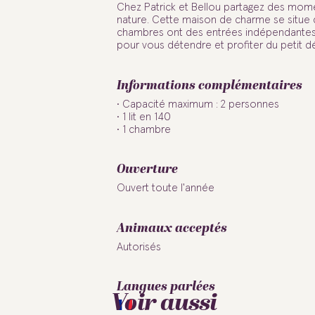
Chez Patrick et Bellou partagez des mome
nature. Cette maison de charme se situe da
chambres ont des entrées indépendantes. 
pour vous détendre et profiter du petit dé
Informations complémentaires
Capacité maximum : 2 personnes
1 lit en 140
1 chambre
Ouverture
Ouvert toute l'année
Animaux acceptés
Autorisés
Langues parlées
Voir aussi