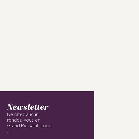
Newsletter
Ne ratez aucun
rendez-vous en
Grand Pic Saint-Loup
!