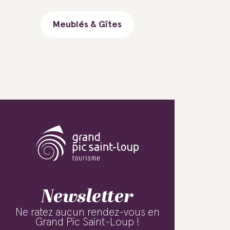
Meublés & Gîtes
Newsletter
Ne ratez aucun rendez-vous en
Grand Pic Saint-Loup !