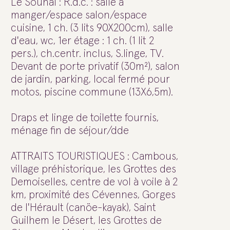
Le Sounal : R.d.c. : salle à
manger/espace salon/espace
cuisine, 1 ch. (3 lits 90X200cm), salle
d'eau, wc, 1er étage : 1 ch. (1 lit 2
pers.), ch.centr. inclus, S.linge, TV.
Devant de porte privatif (30m²), salon
de jardin, parking, local fermé pour
motos, piscine commune (13X6,5m).
Draps et linge de toilette fournis,
ménage fin de séjour/dde
ATTRAITS TOURISTIQUES : Cambous,
village préhistorique, les Grottes des
Demoiselles, centre de vol à voile à 2
km, proximité des Cévennes, Gorges
de l'Hérault (canöe-kayak), Saint
Guilhem le Désert, les Grottes de