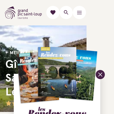
MEUBLÉS & GÎTES
Gîte du Pic
Saint-Loup -
Le Sounal