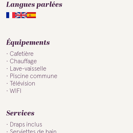
Langues parlées
Équipements
Cafetière
Chauffage
Lave-vaisselle
Piscine commune
Télévision
WIFI
Services
Draps inclus
Serviettes de bain