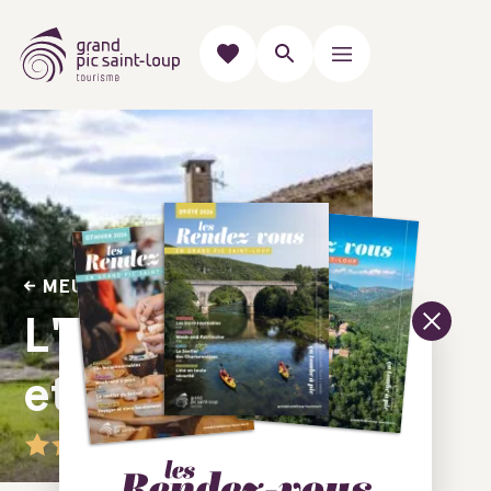
MEUBLÉS & GÎTES
L'Oasis - Zen
et Bambous