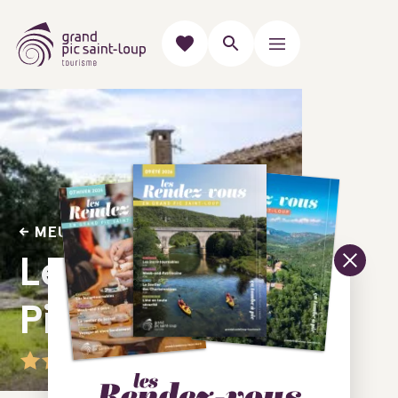
MEUBLÉS & GÎTES
Le coeur du
Pic