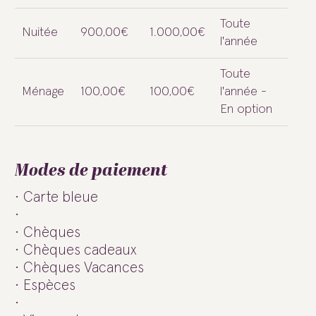
Toute
Nuitée
900,00€
1.000,00€
l'année
Toute
Ménage
100,00€
100,00€
l'année -
En option
Modes de paiement
Carte bleue
Chèques
Chèques cadeaux
Chèques Vacances
Espèces