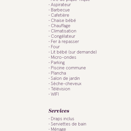
Aspirateur
Barbecue
Cafetière
Chaise bébé
Chauffage
Climatisation
Congélateur
Fer à repasser
Four
Lit bébé (sur demande)
Micro-ondes
Parking
Piscine commune
Plancha
Salon de jardin
Sèche-cheveux
Télévision
WIFI
Services
Draps inclus
Serviettes de bain
Ménage