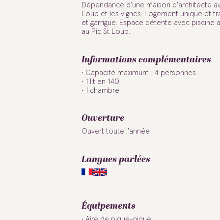
Dépendance d'une maison d'architecte ave
Loup et les vignes. Logement unique et tr
et garrigue. Espace détente avec piscine 
au Pic St Loup.
Informations complémentaires
Capacité maximum : 4 personnes
1 lit en 140
1 chambre
Ouverture
Ouvert toute l'année
Langues parlées
Équipements
Aire de pique-nique