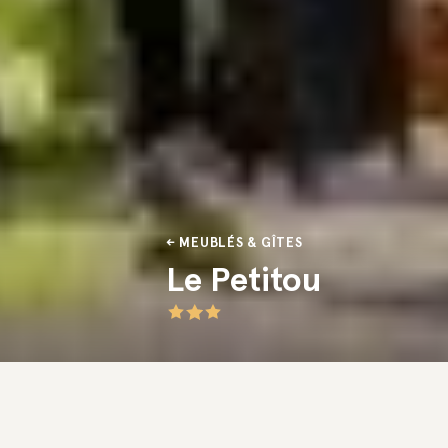
MEUBLÉS & GÎTES
Le Petitou