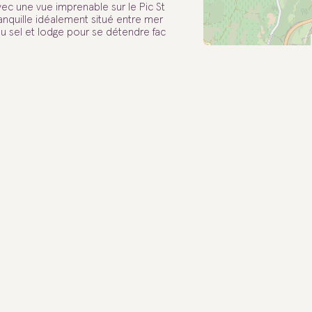
c une vue imprenable sur le Pic St
anquille idéalement situé entre mer
au sel et lodge pour se détendre fac