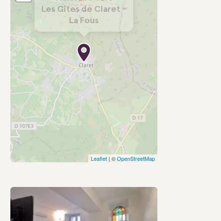
Les Gîtes de Claret -
La Fous
Leaflet
| ©
OpenStreetMap