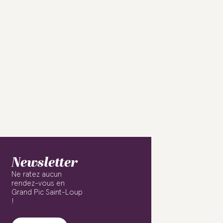
Newsletter
Ne ratez aucun
rendez-vous en
Grand Pic Saint-Loup
!