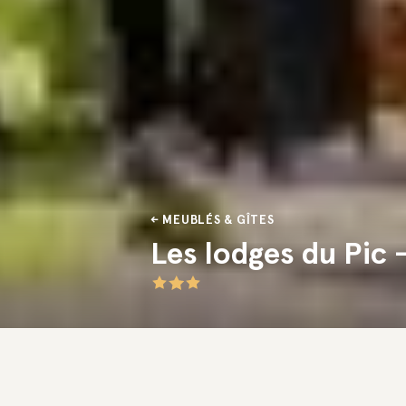
MEUBLÉS & GÎTES
Les lodges du Pic -