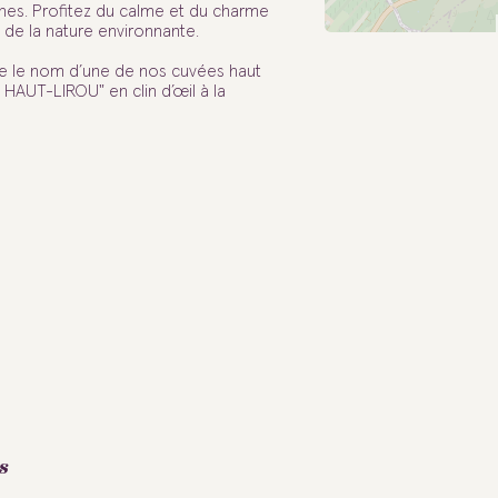
nes. Profitez du calme et du charme
 de la nature environnante.
rte le nom d’une de nos cuvées haut
 HAUT-LIROU" en clin d’œil à la
s