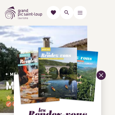
MEUBLÉS & GÎTES
Mas de Bouis