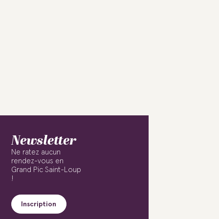
Newsletter
Ne ratez aucun
rendez-vous en
Grand Pic Saint-Loup
!
Inscription