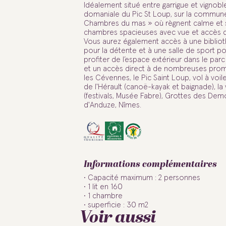
Idéalement situé entre garrigue et vignobl
domaniale du Pic St Loup, sur la commune
Chambres du mas » où règnent calme et sé
chambres spacieuses avec vue et accès dire
Vous aurez également accès à une bibliot
pour la détente et à une salle de sport po
profiter de l’espace extérieur dans le par
et un accès direct à de nombreuses pro
les Cévennes, le Pic Saint Loup, vol à voi
de l'Hérault (canoë-kayak et baignade), la 
(festivals, Musée Fabre), Grottes des De
d'Anduze, Nîmes.
Informations complémentaires
Capacité maximum : 2 personnes
1 lit en 160
1 chambre
superficie : 30 m2
Voir aussi