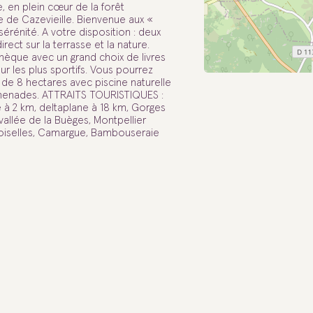
e, en plein cœur de la forêt
 de Cazevieille. Bienvenue aux «
rénité. A votre disposition : deux
ct sur la terrasse et la nature.
hèque avec un grand choix de livres
ur les plus sportifs. Vous pourrez
c de 8 hectares avec piscine naturelle
menades. ATTRAITS TOURISTIQUES :
le à 2 km, deltaplane à 18 km, Gorges
vallée de la Buèges, Montpellier
moiselles, Camargue, Bambouseraie