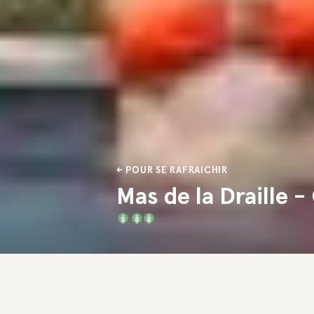
POUR SE RAFRAICHIR
Mas de la Draille