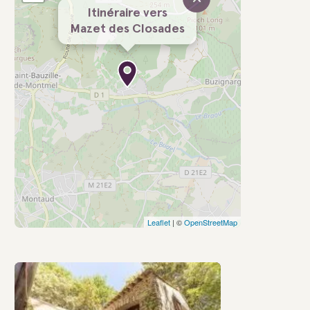
Itinéraire vers
Mazet des Closades
Leaflet
| ©
OpenStreetMap