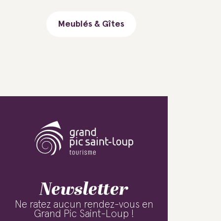
Meublés & Gîtes
Newsletter
Ne ratez aucun rendez-vous en
Grand Pic Saint-Loup !