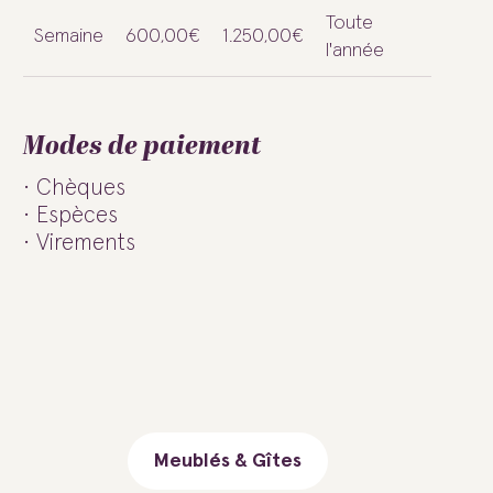
Toute
Semaine
600,00€
1.250,00€
l'année
Modes de paiement
Chèques
Espèces
Virements
Meublés & Gîtes