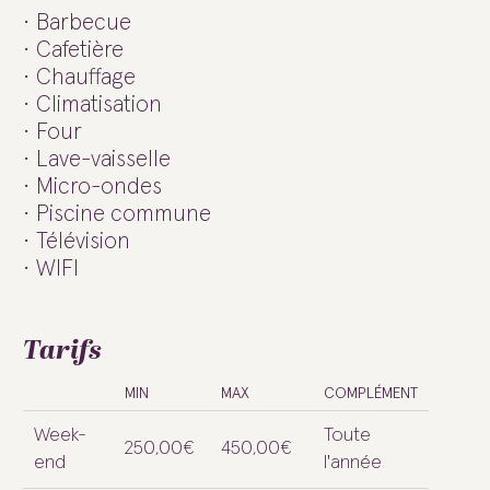
Barbecue
Cafetière
Chauffage
Climatisation
Four
Lave-vaisselle
Micro-ondes
Piscine commune
Télévision
WIFI
Tarifs
MIN
MAX
COMPLÉMENT
Week-
Toute
250,00€
450,00€
end
l'année